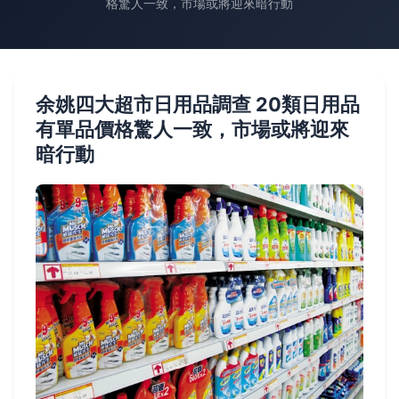
格驚人一致，市場或將迎來暗行動
余姚四大超市日用品調查 20類日用品
有單品價格驚人一致，市場或將迎來
暗行動