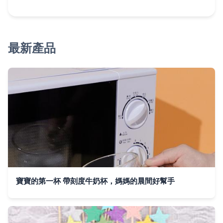
最新產品
寶寶的第一杯 帶刻度牛奶杯，媽媽的晨間好幫手