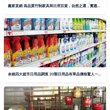
廠家直銷 高品質竹制家具與日用百貨，自然之選，實惠之享
余姚四大超市日用品調查 20類日用品有單品價格驚人一致，市場或將迎來暗行動